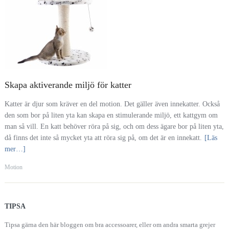
Skapa aktiverande miljö för katter
Katter är djur som kräver en del motion. Det gäller även innekatter. Också
den som bor på liten yta kan skapa en stimulerande miljö, ett kattgym om
man så vill. En katt behöver röra på sig, och om dess ägare bor på liten yta,
då finns det inte så mycket yta att röra sig på, om det är en innekatt.
[Läs
mer…]
Motion
TIPSA
Tipsa gärna den här bloggen om bra accessoarer, eller om andra smarta grejer